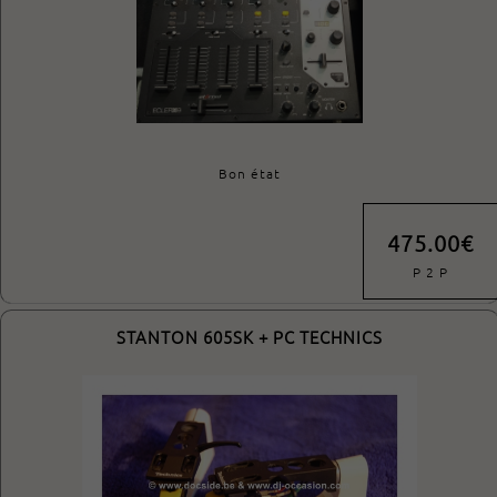
Bon état
475.00€
P 2 P
STANTON 605SK + PC TECHNICS