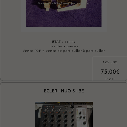
ETAT : ++++○
Les deux pièces
Vente P2P = vente de particulier à particulier
125.00€
75.00€
P 2 P
ECLER - NUO 5 - BE