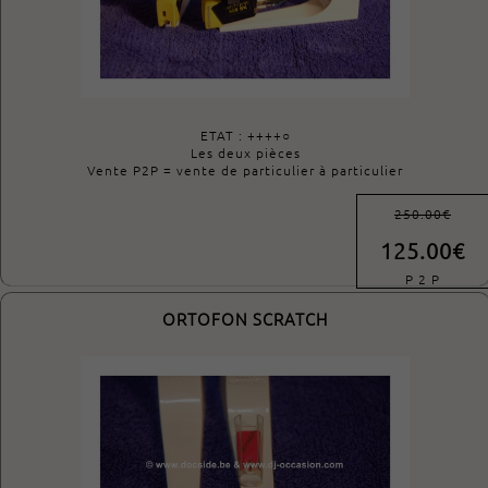
ETAT : ++++○
Les deux pièces
Vente P2P = vente de particulier à particulier
250.00€
125.00€
P 2 P
ORTOFON SCRATCH