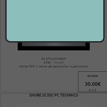
2X STYLUS NEUF
ETAT : ++++○
Vente P2P = vente de particulier à particulier
55.00€
30.00€
P 2 P
SHURE SC35C PC TECHNICS