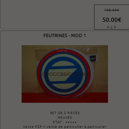
100.00€
50.00€
P 2 P
FEUTRINES - MOD 1
SET DE 2 PIECES
NEUVES
ETAT : +++++
Vente P2P = vente de particulier à particulier