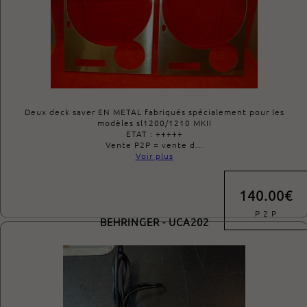
Deux deck saver EN METAL fabriqués spécialement pour les
modèles sl1200/1210 MKII
ETAT : +++++
Vente P2P = vente d...
Voir plus
140.00€
P 2 P
BEHRINGER - UCA202