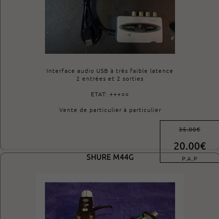
Interface audio USB à très faible latence
2 entrées et 2 sorties
ETAT: +++○○
Vente de particulier à particulier
35.00€
20.00€
SHURE M44G
P.A.P