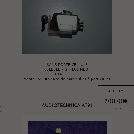
SANS PORTE CELLULE
CELLULE + STYLUS NEUF
ETAT : ++++○
Vente P2P = vente de particulier à particulier
400.00€
200.00€
AUDIOTECHNICA AT91
P 2 P