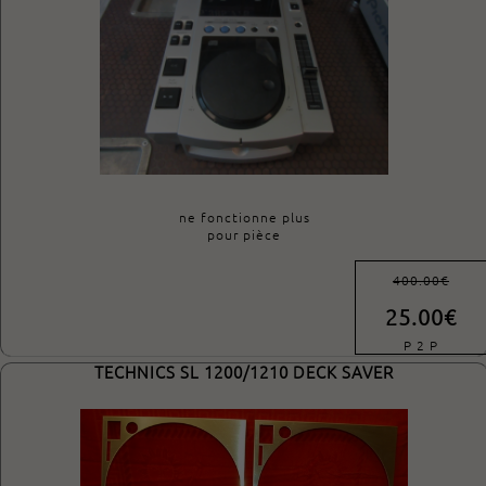
ne fonctionne plus
pour pièce
400.00€
25.00€
P 2 P
TECHNICS SL 1200/1210 DECK SAVER