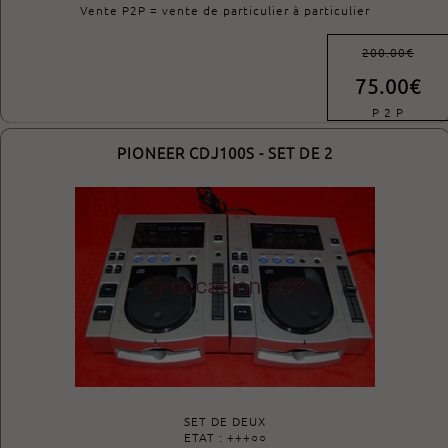
Vente P2P = vente de particulier à particulier
200.00€
75.00€
P 2 P
PIONEER CDJ100S - SET DE 2
SET DE DEUX
ETAT : +++○○