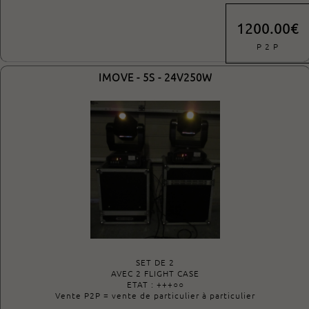
1200.00€
P 2 P
IMOVE - 5S - 24V250W
SET DE 2
AVEC 2 FLIGHT CASE
ETAT : +++○○
Vente P2P = vente de particulier à particulier