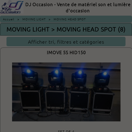
DJ Occasion - Vente de matériel son et lumière
d'occasion
Accueil
>
MOVING LIGHT
>
MOVING HEAD SPOT
MOVING LIGHT > MOVING HEAD SPOT (8)
Afficher tri, filtres et catégories
IMOVE 5S HID150
SET DE 4