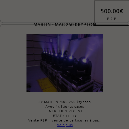
500.00€
P 2 P
MARTIN - MAC 250 KRYPTON
8x MARTIN MAC 250 krypton
Avec 4x flights cases
ENTRETIEN RECENT
ETAT : ++++○
Vente P2P = vente de particulier à par...
Voir plus