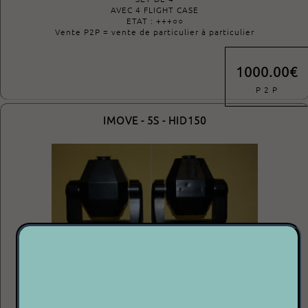
AVEC 4 FLIGHT CASE
ETAT : +++○○
Vente P2P = vente de particulier à particulier
1000.00€
P 2 P
IMOVE - 5S - HID150
SET DE 2