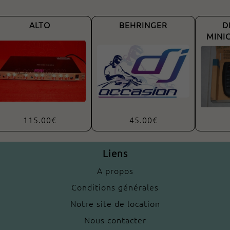
ALTO
BEHRINGER
D
MINI
115.00€
45.00€
Liens
A propos
Conditions générales
Notre site de location
Nous contacter