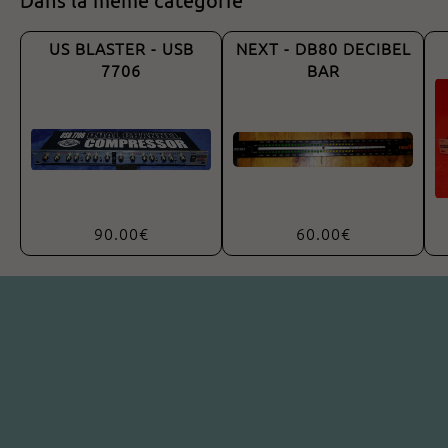
US BLASTER - USB
NEXT - DB80 DECIBEL
7706
BAR
90.00€
60.00€