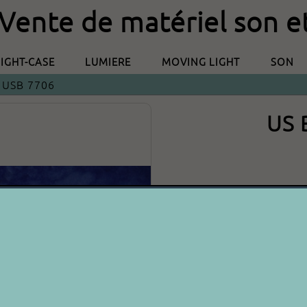
 Vente de matériel son e
LIGHT-CASE
LUMIERE
MOVING LIGHT
SON
 USB 7706
US 
A